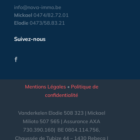
info@nova-immo.be
Mickael
0474/82.72.01
Elodie
0473/58.83.21
Suivez-nous
Mentions Légales
•
Politique de
confidentialité
Vanderkelen Elodie 508 323 | Mickael
Milioto 507 565 | Assurance AXA
730.390.160|
BE
0804.114.756,
Chaussée de Tubize 44 – 1430 Rebecq |