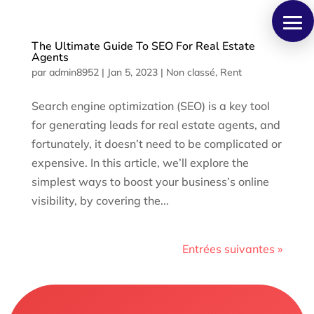
Panneau de gestion des cookies
The Ultimate Guide To SEO For Real Estate
Agents
par
admin8952
|
Jan 5, 2023
|
Non classé
,
Rent
Search engine optimization (SEO) is a key tool
for generating leads for real estate agents, and
fortunately, it doesn’t need to be complicated or
expensive. In this article, we’ll explore the
simplest ways to boost your business’s online
visibility, by covering the...
Entrées suivantes »