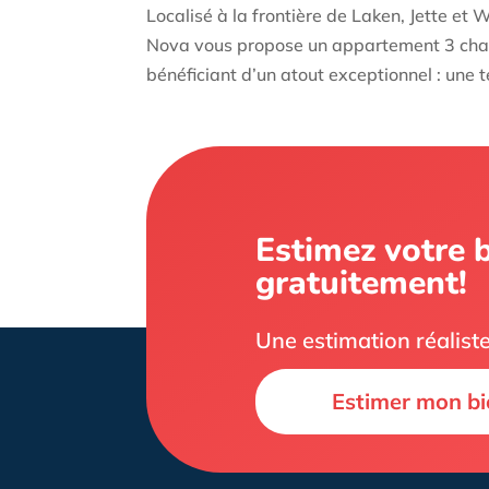
Localisé à la frontière de Laken, Jette e
Nova vous propose un appartement 3 cha
bénéficiant d’un atout exceptionnel : une 
Estimez votre 
gratuitement!
Une estimation réaliste
Estimer mon bi