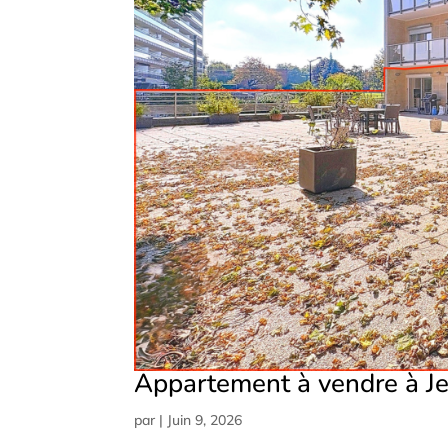
Appartement à vendre à Je
par
|
Juin 9, 2026