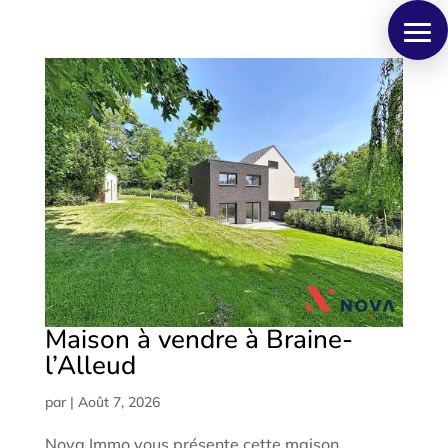
Panneau de gestion des cookies
Maison à vendre à Braine-
l’Alleud
par
|
Août 7, 2026
Nova Immo vous présente cette maison