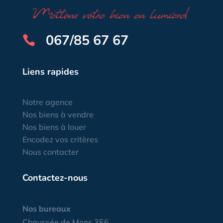
067/85 67 67

Liens rapides
Notre agence
Nos biens à vendre
Nos biens à louer
Encodez vos critères
Nous contacter
Contactez-nous
Nos bureaux
Chaussée de Mons 356