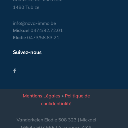
1480 Tubize
info@nova-immo.be
Mickael
0474/82.72.01
Elodie
0473/58.83.21
Suivez-nous
Mentions Légales
•
Politique de
confidentialité
Vanderkelen Elodie 508 323 | Mickael
Milioto 507 565 | Assurance AXA