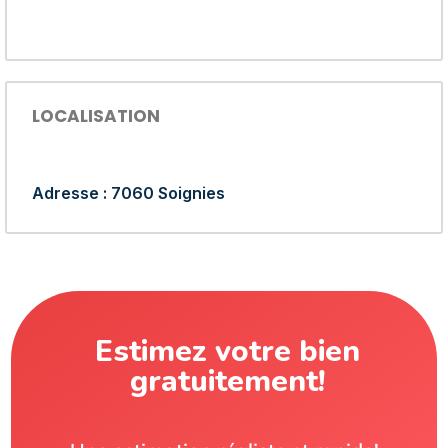
LOCALISATION
Adresse : 7060 Soignies
Estimez votre bien
gratuitement!