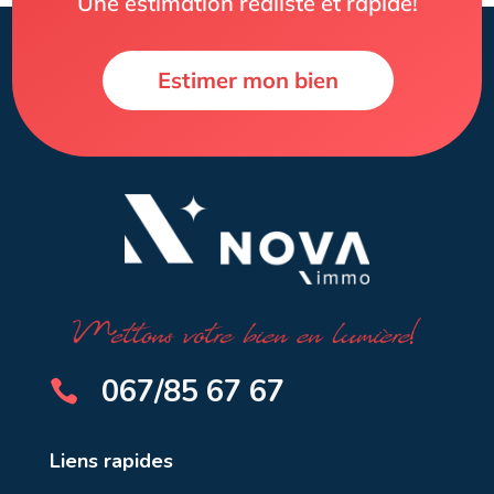
Une estimation réaliste et rapide!
Estimer mon bien
067/85 67 67

Liens rapides