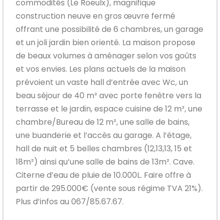
commodités (Le Roeulx), magnifique
construction neuve en gros œuvre fermé
offrant une possibilité de 6 chambres, un garage
et un joli jardin bien orienté. La maison propose
de beaux volumes à aménager selon vos goûts
et vos envies. Les plans actuels de la maison
prévoient un vaste hall d’entrée avec Wc, un
beau séjour de 40 m² avec porte fenêtre vers la
terrasse et le jardin, espace cuisine de 12 m², une
chambre/Bureau de 12 m², une salle de bains,
une buanderie et l’accès au garage. A l’étage,
hall de nuit et 5 belles chambres (12,13,13, 15 et
18m²) ainsi qu’une salle de bains de 13m². Cave.
Citerne d’eau de pluie de 10.000L. Faire offre à
partir de 295.000€ (vente sous régime TVA 21%).
Plus d’infos au 067/85.67.67.