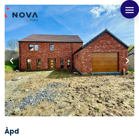
Panneau de gestion des cookies
Àpd