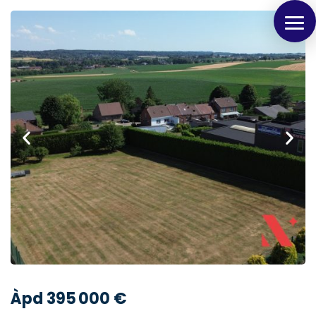
Panneau de gestion des cookies
Àpd 395 000 €