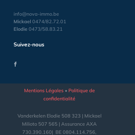
info@nova-immo.be
Mickael
0474/82.72.01
Elodie
0473/58.83.21
Suivez-nous
Mentions Légales
•
Politique de
confidentialité
Vanderkelen Elodie 508 323 | Mickael
Milioto 507 565 | Assurance AXA
730.390.160|
BE
0804.114.756,