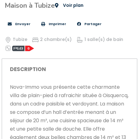
Maison à Tubize
Voir plan
Envoyer
Imprimer
Partager
Tubize
2 chambre(s)
1 salle(s) de bain
DESCRIPTION
Nova-Immo vous présente cette charmante
villa de plain-pied à rafraichir située à Oisquercq,
dans un cadre paisible et verdoyant. La maison
se compose d’un hall d’entrée menant à un
séjour de 20 m², une cuisine spacieuse de 14 m²
et une petite salle de douche. Elle offre
également deux belles chambres de 14 m² et 13