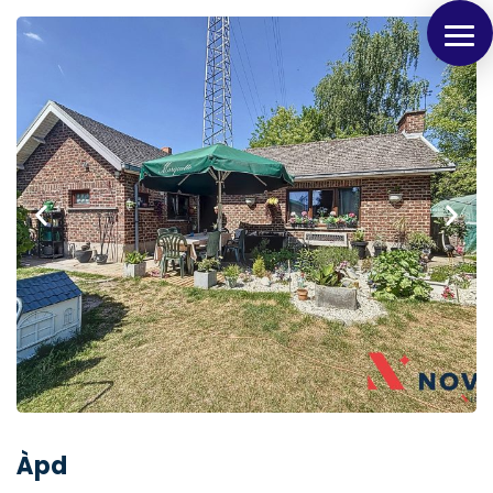
Panneau de gestion des cookies
Àpd