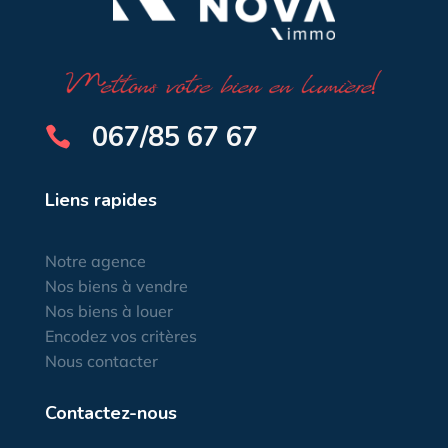
067/85 67 67

Liens rapides
Notre agence
Nos biens à vendre
Nos biens à louer
Encodez vos critères
Nous contacter
Contactez-nous