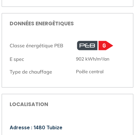
DONNÉES ENERGÈTIQUES
Classe énergétique PEB
E spec
902
kWh/m²/an
Type de chauffage
poêle central
LOCALISATION
Adresse : 1480 Tubize