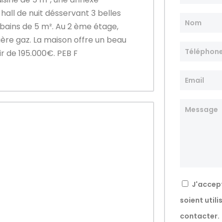
 hall de nuit désservant 3 belles
 bains de 5 m². Au 2 ème étage,
ère gaz. La maison offre un beau
r de 195.000€. PEB F
J'accep
soient util
contacter.