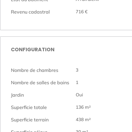
Revenu cadastral
716 €
CONFIGURATION
Nombre de chambres
3
Nombre de salles de bains
1
Jardin
Oui
Superficie totale
136
m²
Superficie terrain
438
m²
Superficie séjour
30
m²