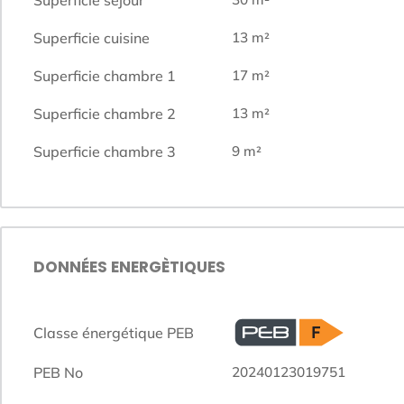
Superficie cuisine
13
m²
Superficie chambre 1
17
m²
Superficie chambre 2
13
m²
Superficie chambre 3
9
m²
DONNÉES ENERGÈTIQUES
Classe énergétique PEB
PEB No
20240123019751