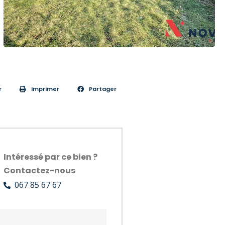
r
Imprimer
Partager
Intéressé par ce bien ?
Contactez-nous
067 85 67 67