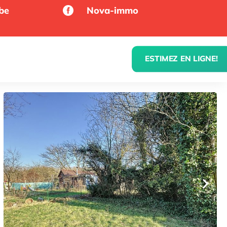
be
Nova-immo

ESTIMEZ EN LIGNE!