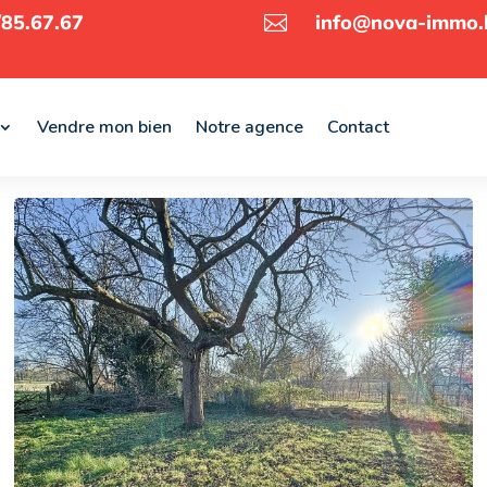
85.67.67
info@nova-immo.

Vendre mon bien
Notre agence
Contact