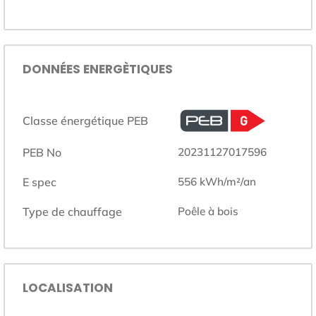
DONNÉES ENERGÈTIQUES
Classe énergétique PEB
PEB No
20231127017596
E spec
556
kWh/m²/an
Type de chauffage
poêle à bois
LOCALISATION