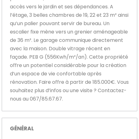
accès vers le jardin et ses dépendances. A
l’étage, 3 belles chambres de 19, 22 et 23 m² ainsi
qu’un palier pouvant servir de bureau. Un
escalier fixe mène vers un grenier aménageable
de 36 m². Le garage communique directement
avec la maison. Double vitrage récent en
façade. PEB G (556Kwh/m²/an). Cette propriété
offre un potentiel considérable pour la création
d’un espace de vie confortable après
rénovation. Faire offre à partir de 185.000€. Vous
souhaitez plus d’infos ou une visite ? Contactez-
nous au 067/85.67.67.
GÉNÉRAL