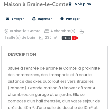
Maison à Braine-le-Comte
Voir plan
Envoyer
Imprimer
Partager
Braine-le-Comte
4 chambre(s)
1 salle(s) de bain
230 m²
DESCRIPTION
Située à l’entrée de Braine le Comte, à proximité
des commerces, des transports et à courte
distance des axes autoroutiers vers Bruxelles
(Rebecq). Grande maison à rénover offrant 4
chambres, un garage et un jardin. Elle se
compose d’un hall d’entrée, d’un vaste séjour de
près de 40m², d’une salle de douche de 10m² et