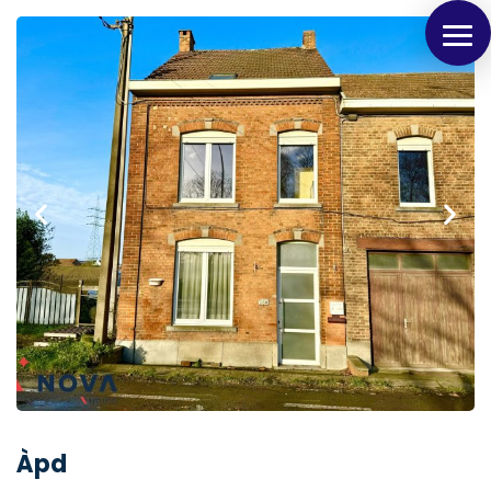
Panneau de gestion des cookies
Àpd