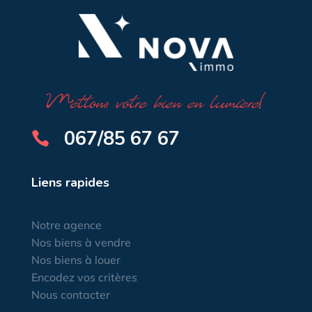
067/85 67 67

Liens rapides
Notre agence
Nos biens à vendre
Nos biens à louer
Encodez vos critères
Nous contacter