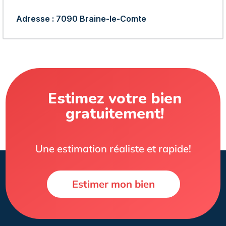
Adresse : 7090 Braine-le-Comte
Estimez votre bien
gratuitement!
Une estimation réaliste et rapide!
Estimer mon bien