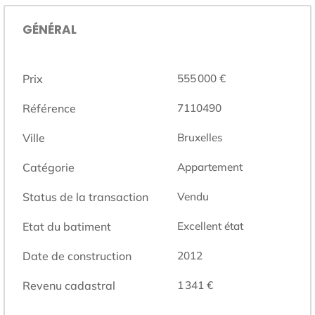
GÉNÉRAL
Prix
555 000 €
Référence
7110490
Ville
Bruxelles
Catégorie
Appartement
Status de la transaction
Vendu
Etat du batiment
Excellent état
Date de construction
2012
Revenu cadastral
1 341 €