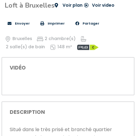
Loft à Bruxelles
Voir plan
Voir video
Envoyer
Imprimer
Partager
Bruxelles
2 chambre(s)
2 salle(s) de bain
148 m²
VIDÉO
DESCRIPTION
Situé dans le très prisé et branché quartier