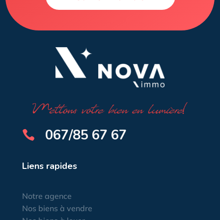
067/85 67 67

Liens rapides
Notre agence
Nos biens à vendre