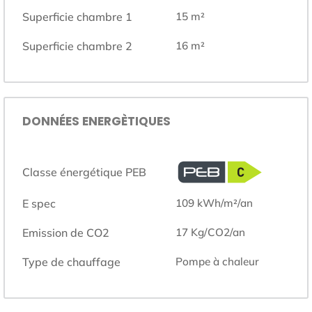
Superficie chambre 1
15
m²
Superficie chambre 2
16
m²
DONNÉES ENERGÈTIQUES
Classe énergétique PEB
E spec
109
kWh/m²/an
Emission de CO2
17
Kg/CO2/an
Type de chauffage
pompe à chaleur