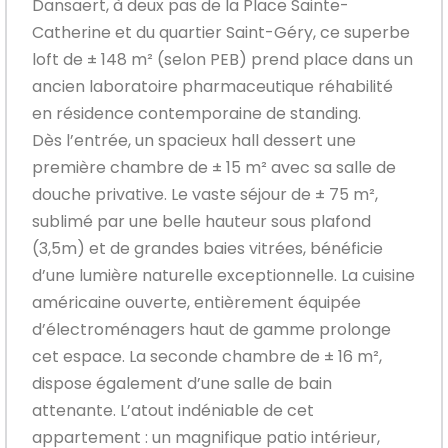
Dansaert, à deux pas de la Place Sainte-
Catherine et du quartier Saint-Géry, ce superbe
loft de ± 148 m² (selon PEB) prend place dans un
ancien laboratoire pharmaceutique réhabilité
en résidence contemporaine de standing.
Dès l’entrée, un spacieux hall dessert une
première chambre de ± 15 m² avec sa salle de
douche privative. Le vaste séjour de ± 75 m²,
sublimé par une belle hauteur sous plafond
(3,5m) et de grandes baies vitrées, bénéficie
d’une lumière naturelle exceptionnelle. La cuisine
américaine ouverte, entièrement équipée
d’électroménagers haut de gamme prolonge
cet espace. La seconde chambre de ± 16 m²,
dispose également d’une salle de bain
attenante. L’atout indéniable de cet
appartement : un magnifique patio intérieur,