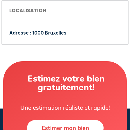
LOCALISATION
Adresse : 1000 Bruxelles
Estimez votre bien
gratuitement!
Une estimation réaliste et rapide!
Estimer mon bien