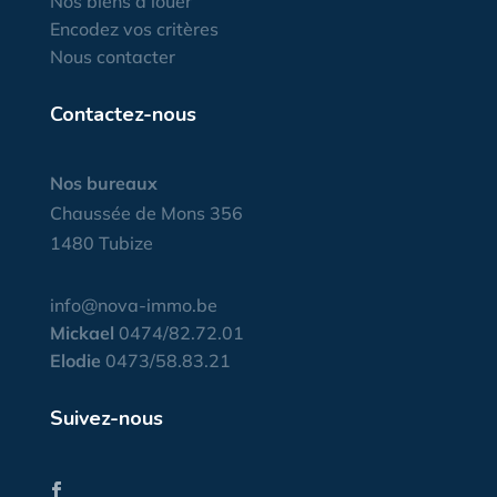
Nos biens à louer
Encodez vos critères
Nous contacter
Contactez-nous
Nos bureaux
Chaussée de Mons 356
1480 Tubize
info@nova-immo.be
Mickael
0474/82.72.01
Elodie
0473/58.83.21
Suivez-nous