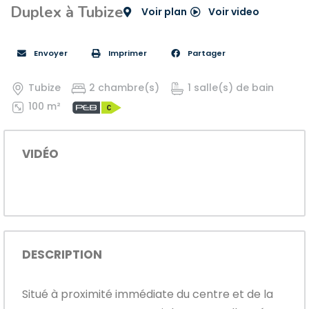
Duplex à Tubize
Voir plan
Voir video
Envoyer
Imprimer
Partager
Tubize
2 chambre(s)
1 salle(s) de bain
100 m²
VIDÉO
DESCRIPTION
Situé à proximité immédiate du centre et de la