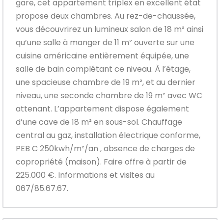
gare, cet appartement triplex en excellent état
propose deux chambres. Au rez-de-chaussée,
vous découvrirez un lumineux salon de 18 m² ainsi
qu’une salle à manger de 11 m² ouverte sur une
cuisine américaine entièrement équipée, une
salle de bain complétant ce niveau. À l’étage,
une spacieuse chambre de 19 m², et au dernier
niveau, une seconde chambre de 19 m² avec WC
attenant. L’appartement dispose également
d’une cave de 18 m² en sous-sol. Chauffage
central au gaz, installation électrique conforme,
PEB C 250kwh/m²/an , absence de charges de
copropriété (maison). Faire offre à partir de
225.000 €. Informations et visites au
067/85.67.67.