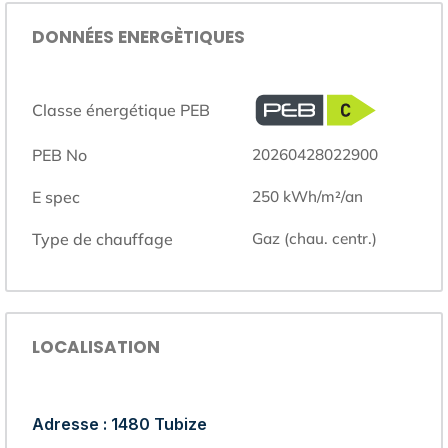
DONNÉES ENERGÈTIQUES
Classe énergétique PEB
PEB No
20260428022900
E spec
250
kWh/m²/an
Type de chauffage
gaz (chau. centr.)
LOCALISATION
Adresse : 1480 Tubize