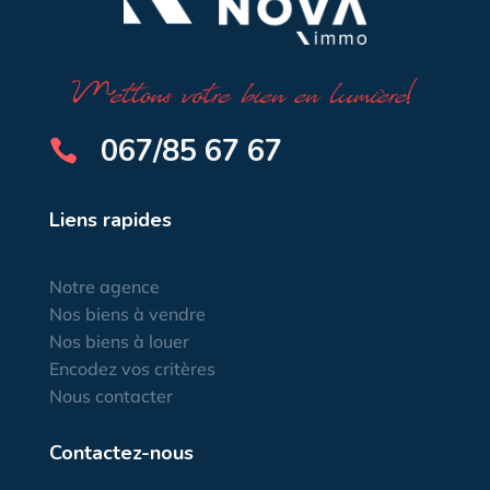
067/85 67 67

Liens rapides
Notre agence
Nos biens à vendre
Nos biens à louer
Encodez vos critères
Nous contacter
Contactez-nous