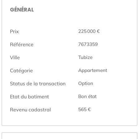
GÉNÉRAL
Prix
225 000 €
Référence
7673359
Ville
Tubize
Catégorie
Appartement
Status de la transaction
Option
Etat du batiment
Bon état
Revenu cadastral
565 €