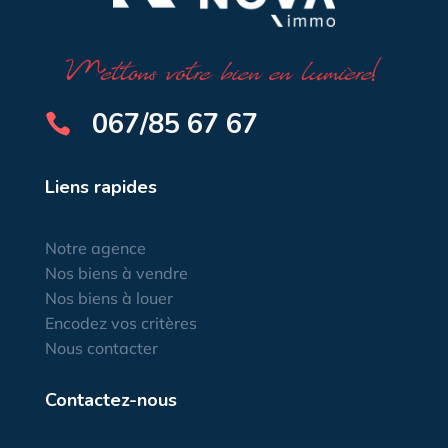
067/85 67 67

Liens rapides
Notre agence
Nos biens à vendre
Nos biens à louer
Encodez vos critères
Nous contacter
Contactez-nous