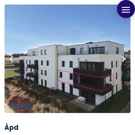
Panneau de gestion des cookies
Àpd