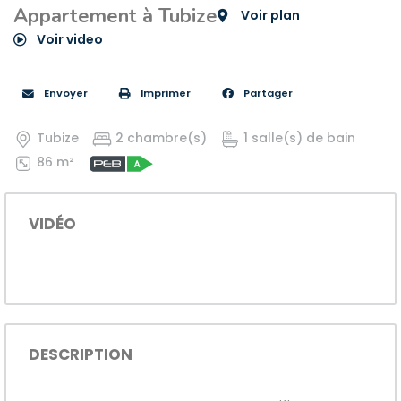
Appartement à Tubize
Voir plan
Voir video
Envoyer
Imprimer
Partager
Tubize
2 chambre(s)
1 salle(s) de bain
86 m²
VIDÉO
DESCRIPTION