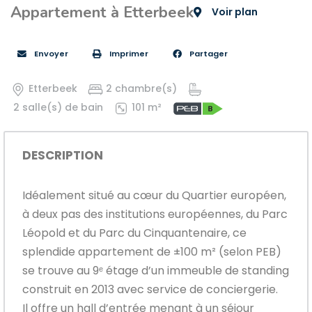
Appartement à Etterbeek
Voir plan
Envoyer
Imprimer
Partager
Etterbeek
2 chambre(s)
2 salle(s) de bain
101 m²
DESCRIPTION
Idéalement situé au cœur du Quartier européen,
à deux pas des institutions européennes, du Parc
Léopold et du Parc du Cinquantenaire, ce
splendide appartement de ±100 m² (selon PEB)
se trouve au 9ᵉ étage d’un immeuble de standing
construit en 2013 avec service de conciergerie.
Il offre un hall d’entrée menant à un séjour