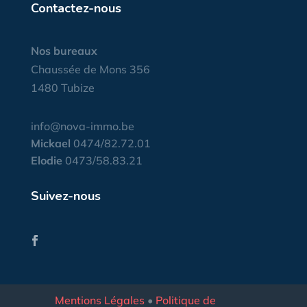
Contactez-nous
Nos bureaux
Chaussée de Mons 356
1480 Tubize
info@nova-immo.be
Mickael
0474/82.72.01
Elodie
0473/58.83.21
Suivez-nous
Mentions Légales
•
Politique de