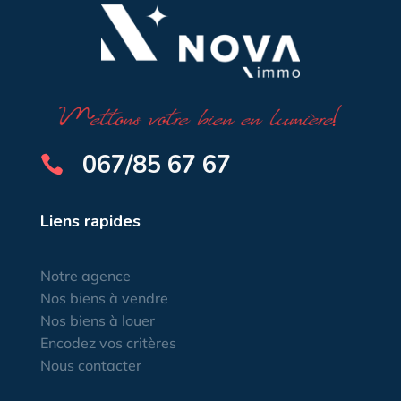
067/85 67 67

Liens rapides
Notre agence
Nos biens à vendre
Nos biens à louer
Encodez vos critères
Nous contacter