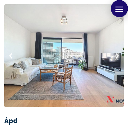
Panneau de gestion des cookies
Àpd