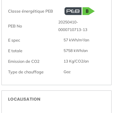
Classe énergétique PEB
20250410-
PEB No
0000710713-13
E spec
57
kWh/m²/an
E totale
5758
kWh/an
Emission de CO2
13
Kg/CO2/an
Type de chauffage
gaz
LOCALISATION