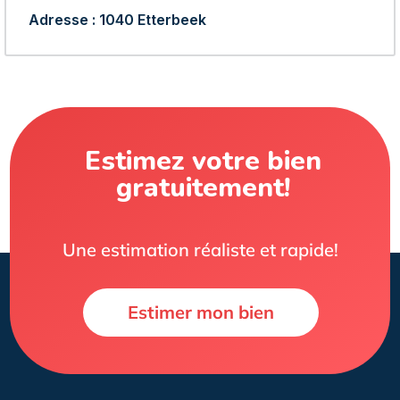
Adresse : 1040 Etterbeek
Estimez votre bien
gratuitement!
Une estimation réaliste et rapide!
Estimer mon bien