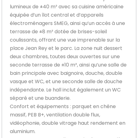
lumineux de ±40 m² avec sa cuisine américaine
équipée d’un îlot central et d’appareils
électroménagers SMEG, ainsi qu’un accès à une
terrasse de ±8 m² dotée de brises-soleil
coulissants, offrant une vue imprenable sur la
place Jean Rey et le parc. La zone nuit dessert
deux chambres, toutes deux ouvertes sur une
seconde terrasse de ±10 m², ainsi qu’une salle de
bain principale avec baignoire, douche, double
vasque et WC, et une seconde salle de douche
indépendante. Le hall inclut également un WC
séparé et une buanderie.
Confort et équipements : parquet en chêne
massif, PEB B+, ventilation double flux,
vidéophonie, double vitrage haut rendement en
aluminium.