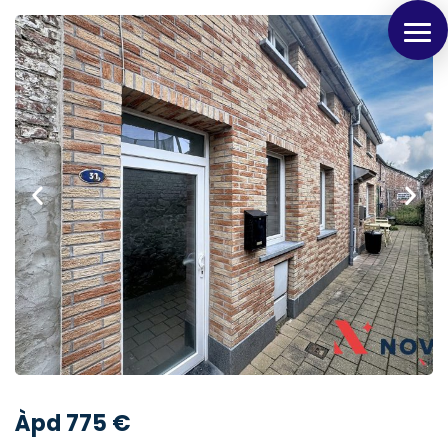
Panneau de gestion des cookies
Àpd 775 €