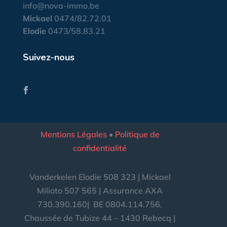
info@nova-immo.be
Mickael
0474/82.72.01
Elodie
0473/58.83.21
Suivez-nous
Mentions Légales
•
Politique de
confidentialité
Vanderkelen Elodie 508 323 | Mickael
Milioto 507 565 | Assurance AXA
730.390.160|
BE
0804.114.756,
Chaussée de Tubize 44 – 1430 Rebecq |