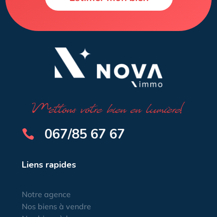
067/85 67 67

Liens rapides
Notre agence
Nos biens à vendre