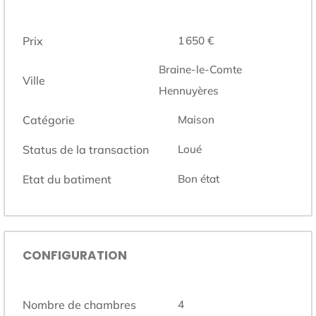
Prix
1 650 €
Braine-le-Comte
Ville
Hennuyères
Catégorie
Maison
Status de la transaction
Loué
Etat du batiment
Bon état
CONFIGURATION
Nombre de chambres
4