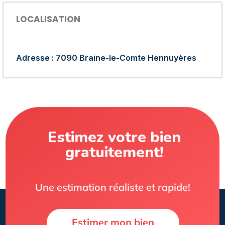
LOCALISATION
Adresse : 7090 Braine-le-Comte Hennuyères
Estimez votre bien
gratuitement!
Une estimation réaliste et rapide!
Estimer mon bien