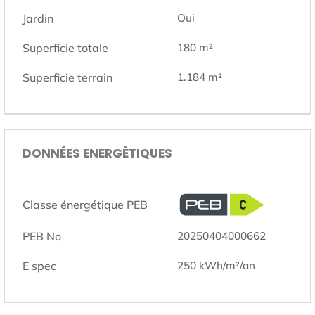
Jardin
Oui
Superficie totale
180
m²
Superficie terrain
1.184
m²
DONNÉES ENERGÈTIQUES
Classe énergétique PEB
PEB No
20250404000662
E spec
250
kWh/m²/an