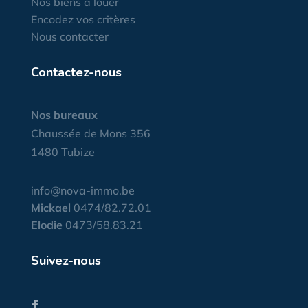
Nos biens à louer
Encodez vos critères
Nous contacter
Contactez-nous
Nos bureaux
Chaussée de Mons 356
1480 Tubize
info@nova-immo.be
Mickael
0474/82.72.01
Elodie
0473/58.83.21
Suivez-nous