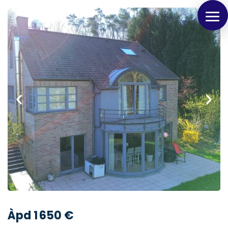
Panneau de gestion des cookies
Àpd 1 650 €