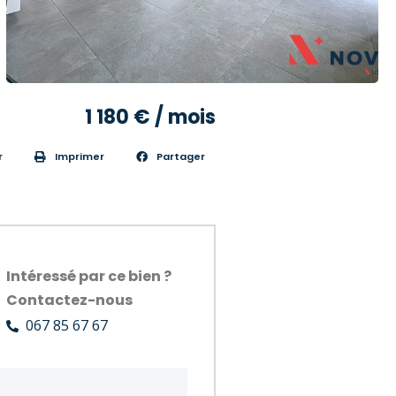
1 180 € / mois
r
Imprimer
Partager
Intéressé par ce bien ?
Contactez-nous
067 85 67 67