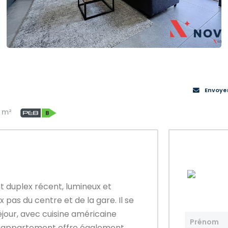
Envoye
 m²
duplex récent, lumineux et
pas du centre et de la gare. Il se
jour, avec cuisine américaine
 L’appartement offre également