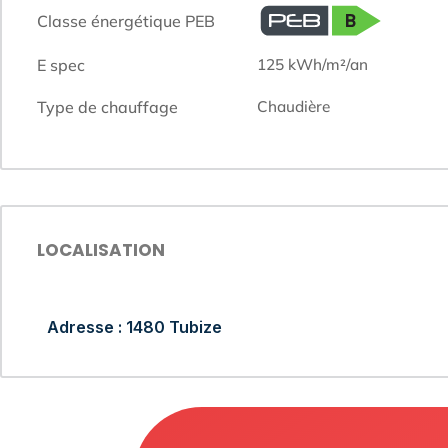
Classe énergétique PEB
E spec
125
kWh/m²/an
Type de chauffage
chaudière
LOCALISATION
Adresse : 1480 Tubize