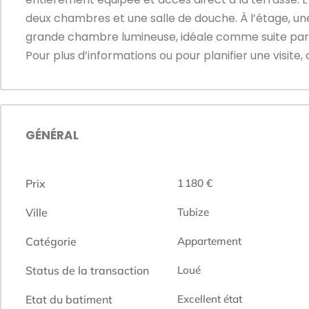
deux chambres et une salle de douche. À l’étage, u
grande chambre lumineuse, idéale comme suite par
Pour plus d’informations ou pour planifier une visite
GÉNÉRAL
Prix
1 180 €
Ville
Tubize
Catégorie
Appartement
Status de la transaction
Loué
Etat du batiment
Excellent état