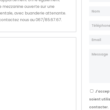
ne mezzanine ouverte sur une
entale, avec buanderie attenante.
, contactez nous au 067/85.67.67.
J'accep
soient util
contacter.