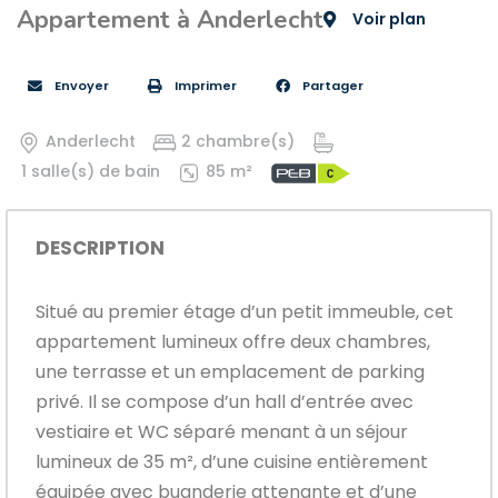
Appartement à Anderlecht
Voir plan
Envoyer
Imprimer
Partager
Anderlecht
2 chambre(s)
1 salle(s) de bain
85 m²
DESCRIPTION
Situé au premier étage d’un petit immeuble, cet
appartement lumineux offre deux chambres,
une terrasse et un emplacement de parking
privé. Il se compose d’un hall d’entrée avec
vestiaire et WC séparé menant à un séjour
lumineux de 35 m², d’une cuisine entièrement
équipée avec buanderie attenante et d’une