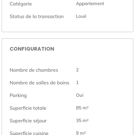
Catégorie
Appartement
Status de la transaction
Loué
CONFIGURATION
Nombre de chambres
2
Nombre de salles de bains
1
Parking
Oui
Superficie totale
85
m²
Superficie séjour
35
m²
Superficie cuisine
9
m²