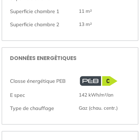
Superficie chambre 1
11
m²
Superficie chambre 2
13
m²
DONNÉES ENERGÈTIQUES
Classe énergétique PEB
E spec
142
kWh/m²/an
Type de chauffage
gaz (chau. centr.)