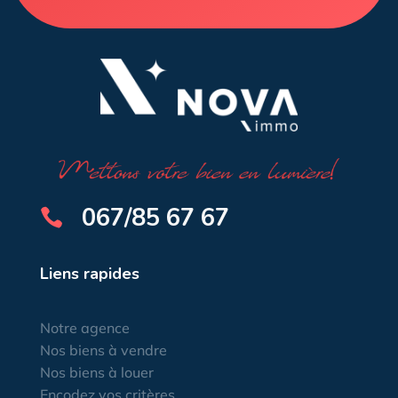
067/85 67 67

Liens rapides
Notre agence
Nos biens à vendre
Nos biens à louer
Encodez vos critères