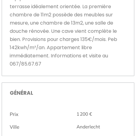
terrasse idéalement orientée. La première
chambre de 11m2 possède des meubles sur
mesure, une chambre de 13m2, une salle de
douche rénovée. Une cave vient complète le
bien. Provisions pour charges 135€/mois. Peb
142kwh/m²/an. Appartement libre
immédiatement. Informations et visite au
067/85.67.67
GÉNÉRAL
Prix
1 200 €
Ville
Anderlecht