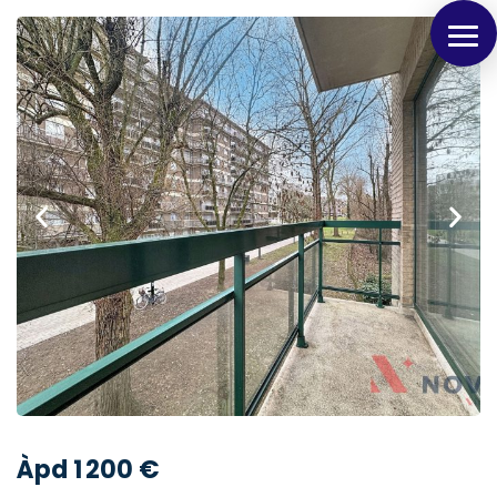
Panneau de gestion des cookies
Àpd 1 200 €