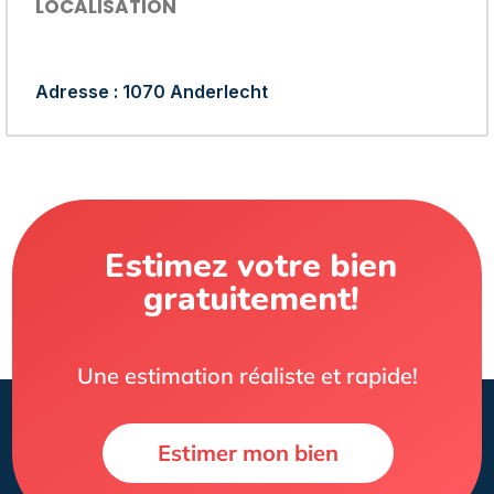
LOCALISATION
Adresse : 1070 Anderlecht
Estimez votre bien
gratuitement!
Une estimation réaliste et rapide!
Estimer mon bien